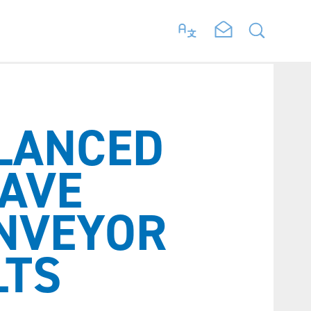
LANCED
AVE
NVEYOR
LTS