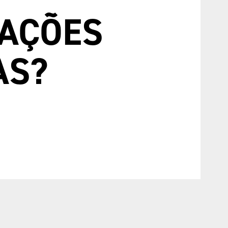
MAÇÕES
AS?