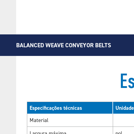
BALANCED WEAVE CONVEYOR BELTS
Es
Especificações técnicas
Unidade
Material
Largura máxima
pol.