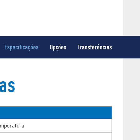
Especificações
Opções
Transferências
cas
temperatura