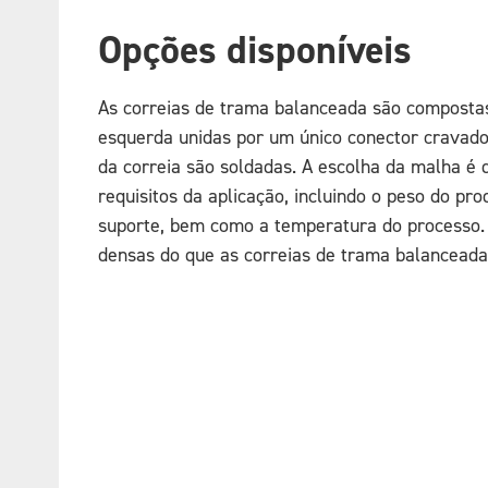
Opções disponíveis
As correias de trama balanceada são compostas 
esquerda unidas por um único conector cravado p
da correia são soldadas. A escolha da malha é 
requisitos da aplicação, incluindo o peso do pro
suporte, bem como a temperatura do processo.
densas do que as correias de trama balancead