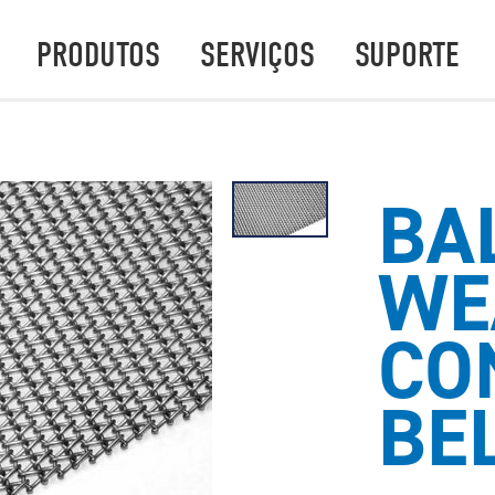
PRODUTOS
SERVIÇOS
SUPORTE
BA
WE
CO
BE