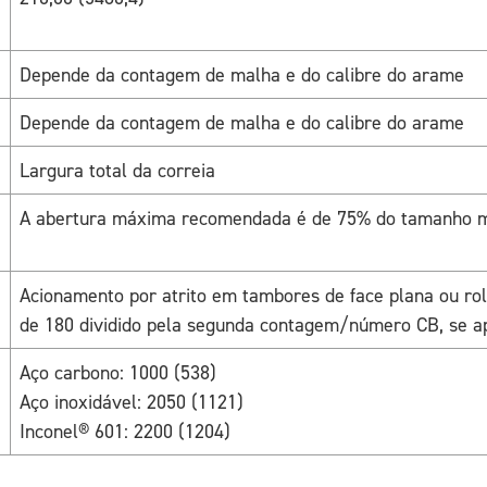
Depende da contagem de malha e do calibre do arame
Depende da contagem de malha e do calibre do arame
Largura total da correia
A abertura máxima recomendada é de 75% do tamanho m
Acionamento por atrito em tambores de face plana ou ro
de 180 dividido pela segunda contagem/número CB, se ap
Aço carbono: 1000 (538)
Aço inoxidável: 2050 (1121)
Inconel® 601: 2200 (1204)