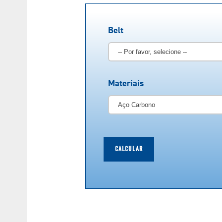
Belt
Materiais
CALCULAR