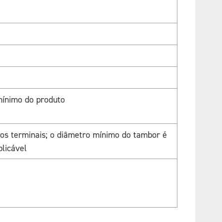
ínimo do produto
los terminais; o diâmetro mínimo do tambor é
licável