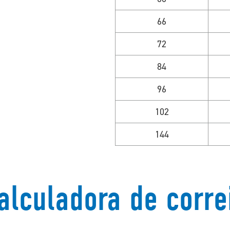
66
72
84
96
102
144
alculadora de corre