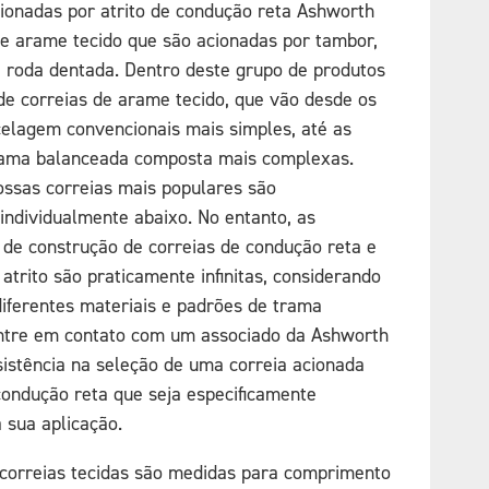
cionadas por atrito de condução reta Ashworth
de arame tecido que são acionadas por tambor,
 roda dentada. Dentro deste grupo de produtos
de correias de arame tecido, que vão desde os
celagem convencionais mais simples, até as
rama balanceada composta mais complexas.
ssas correias mais populares são
individualmente abaixo. No entanto, as
s de construção de correias de condução reta e
atrito são praticamente infinitas, considerando
iferentes materiais e padrões de trama
Entre em contato com um associado da Ashworth
sistência na seleção de uma correia acionada
 condução reta que seja especificamente
 sua aplicação.
correias tecidas são medidas para comprimento