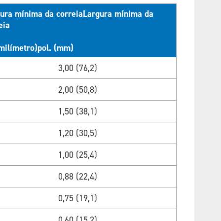
ura mínima da correiaLargura mínima da
eia
(milímetro)pol. (mm)
3,00 (76,2)
2,00 (50,8)
1,50 (38,1)
1,20 (30,5)
1,00 (25,4)
0,88 (22,4)
0,75 (19,1)
0,60 (15,2)