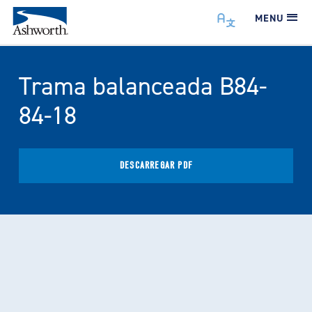
MENU
Trama balanceada B84-
84-18
DESCARREGAR PDF