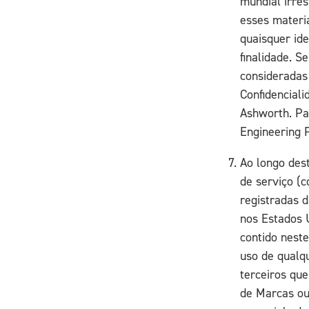
mundial irrest
esses materi
quaisquer id
finalidade. S
consideradas
Confidencial
Ashworth. Pa
Engineering 
Ao longo des
de serviço (
registradas 
nos Estados 
contido neste
uso de qualq
terceiros qu
de Marcas ou