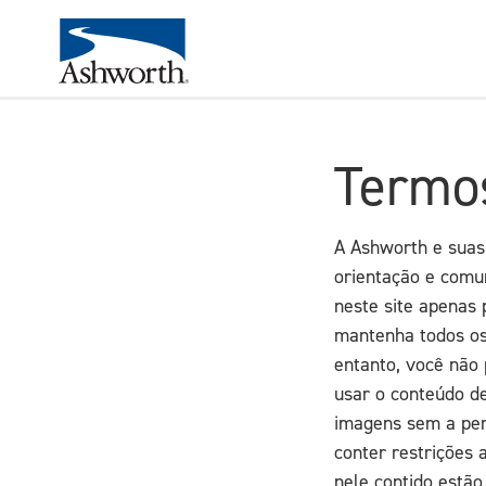
Termo
A Ashworth e suas 
orientação e comun
neste site apenas
mantenha todos os 
entanto, você não p
usar o conteúdo de
imagens sem a per
conter restrições 
nele contido estão