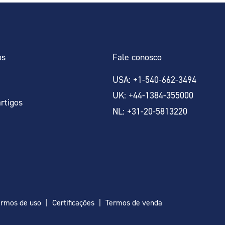
os
Fale conosco
USA: +1-540-662-3494
UK: +44-1384-355000
artigos
NL: +31-20-5813220
ermos de uso
Certificações
Termos de venda