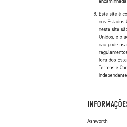
encaminhada 
Este site é c
nos Estados 
neste site sã
Unidos, e o a
não pode usar
regulamentos
fora dos Esta
Termos e Con
independentem
INFORMAÇÕES
Ashworth