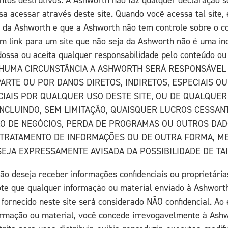
a acessar através deste site. Quando você acessa tal site,
 da Ashworth e que a Ashworth não tem controle sobre o co
um link para um site que não seja da Ashworth não é uma in
ossa ou aceita qualquer responsabilidade pelo conteúdo ou 
ENHUMA CIRCUNSTÂNCIA A ASHWORTH SERÁ RESPONSÁVEL
ARTE OU POR DANOS DIRETOS, INDIRETOS, ESPECIAIS O
IAIS POR QUALQUER USO DESTE SITE, OU DE QUALQUER
INCLUINDO, SEM LIMITAÇÃO, QUAISQUER LUCROS CESSAN
O DE NEGÓCIOS, PERDA DE PROGRAMAS OU OUTROS DAD
 TRATAMENTO DE INFORMAÇÕES OU DE OUTRA FORMA, M
EJA EXPRESSAMENTE AVISADA DA POSSIBILIDADE DE TAI
ão deseja receber informações confidenciais ou proprietária
Note que qualquer informação ou material enviado à Ashwort
 fornecido neste site será considerado NÃO confidencial. Ao
ormação ou material, você concede irrevogavelmente à Ash