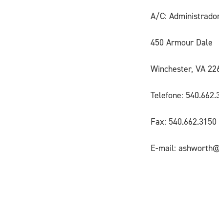
A/C: Administrado
450 Armour Dale
Winchester, VA 22
Telefone: 540.662.
Fax: 540.662.3150
E-mail: ashworth