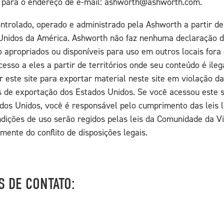
para o endereço de e-mail: ashworth@ashworth.com.
ontrolado, operado e administrado pela Ashworth a partir de
Unidos da América. Ashworth não faz nenhuma declaração d
o apropriados ou disponíveis para uso em outros locais fora
cesso a eles a partir de territórios onde seu conteúdo é ileg
 este site para exportar material neste site em violação da
 de exportação dos Estados Unidos. Se você acessou este s
dos Unidos, você é responsável pelo cumprimento das leis l
dições de uso serão regidos pelas leis da Comunidade da Vir
ente do conflito de disposições legais.
 DE CONTATO: