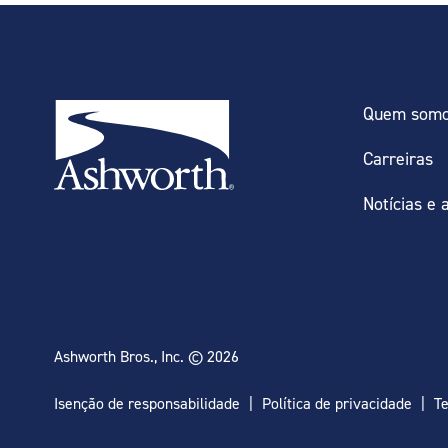
Quem som
Carreiras
Notícias e 
Ashworth Bros., Inc. © 2026
Isenção de responsabilidade
Política de privacidade
T