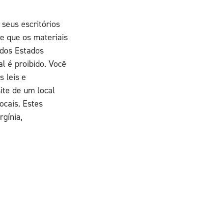
 seus escritórios
e que os materiais
 dos Estados
al é proibido. Você
s leis e
ite de um local
ocais. Estes
gínia,