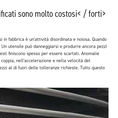
ificati sono molto costosi< / forti>
isi in fabbrica è un'attività disordinata e noiosa. Quando
. Un utensile può danneggiarsi e produrre ancora pezzi
sti finiscono spesso per essere scartati. Anomalie
 coppia, nell'accelerazione e nella velocità del
i al di fuori delle tolleranze richieste. Tutto questo