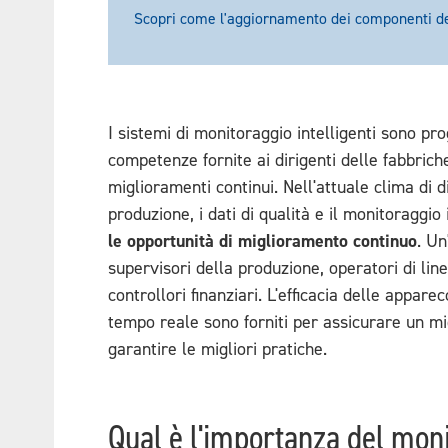
Scopri come l'aggiornamento dei componenti del
I sistemi di monitoraggio intelligenti sono p
competenze fornite ai dirigenti delle fabbrich
miglioramenti continui. Nell'attuale clima di dif
produzione, i dati di qualità e il monitoraggi
le opportunità di miglioramento continuo
. Un
supervisori della produzione, operatori di lin
controllori finanziari. L'efficacia delle appare
tempo reale sono forniti per assicurare un mi
garantire le migliori pratiche.
Qual è l'importanza del mon