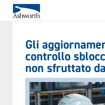
Gli aggiornamen
controllo sblocc
non sfruttato da