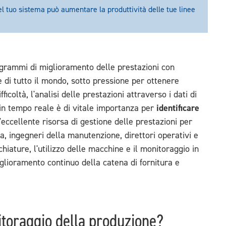
 tuo sistema può aumentare la produttività delle tue linee
rogrammi di miglioramento delle prestazioni con
e di tutto il mondo, sotto pressione per ottenere
ficoltà, l'analisi delle prestazioni attraverso i dati di
identificare
o in tempo reale è di vitale importanza per
'eccellente risorsa di gestione delle prestazioni per
ea, ingegneri della manutenzione, direttori operativi e
cchiature, l'utilizzo delle macchine e il monitoraggio in
glioramento continuo della catena di fornitura e
itoraggio della produzione?