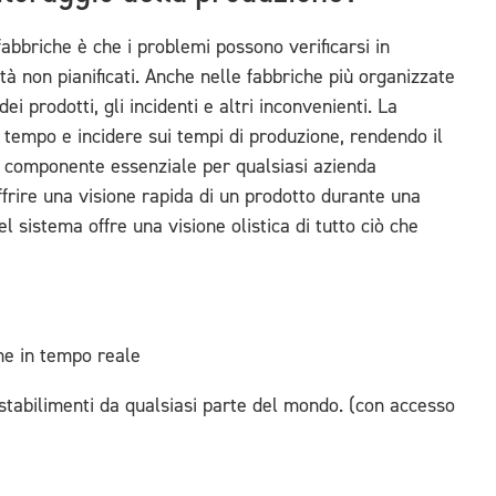
bbriche è che i problemi possono verificarsi in
à non pianificati. Anche nelle fabbriche più organizzate
i prodotti, gli incidenti e altri inconvenienti. La
 tempo e incidere sui tempi di produzione, rendendo il
 componente essenziale per qualsiasi azienda
frire una visione rapida di un prodotto durante una
el sistema offre una visione olistica di tutto ciò che
ne in tempo reale
gli stabilimenti da qualsiasi parte del mondo. (con accesso