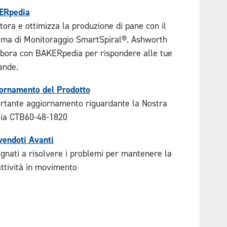
ERpedia
tora e ottimizza la produzione di pane con il
ema di Monitoraggio SmartSpiral®. Ashworth
abora con BAKERpedia per rispondere alle tue
nde.
ornamento del Prodotto
rtante aggiornamento riguardante la Nostra
ia CTB60-48-1820
endoti Avanti
gnati a risolvere i problemi per mantenere la
attività in movimento