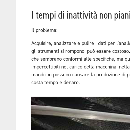
I tempi di inattività non pian
Il problema:
Acquisire, analizzare e pulire i dati per l'anal
gli strumenti si rompono, può essere costoso
che sembrano conformi alle specifiche, ma que
impercettibili nel carico della macchina, nella
mandrino possono causare la produzione di pezz
costa tempo e denaro.