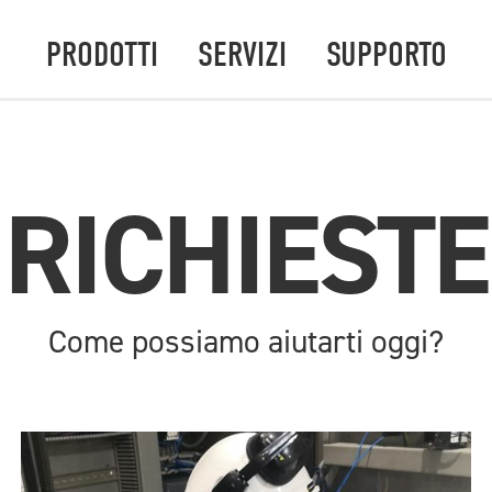
PRODOTTI
SERVIZI
SUPPORTO
RICHIESTE
Come possiamo aiutarti oggi?
RICHIEDI ASSISTENZA IN FABBRICA