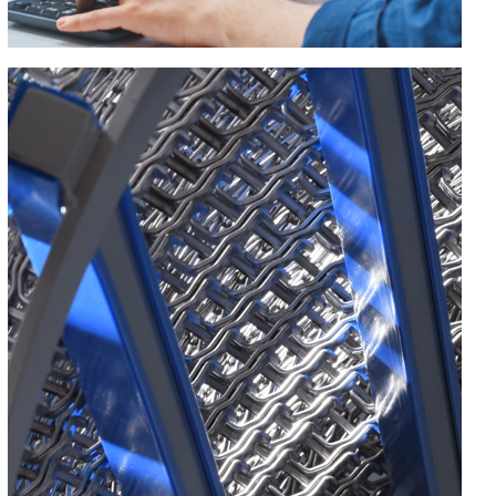
RICHIEDI TENSIONE A SPIRALE