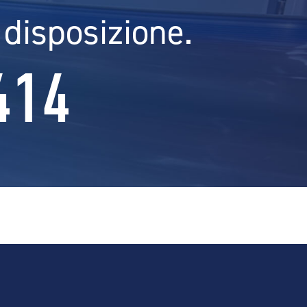
 disposizione.
414