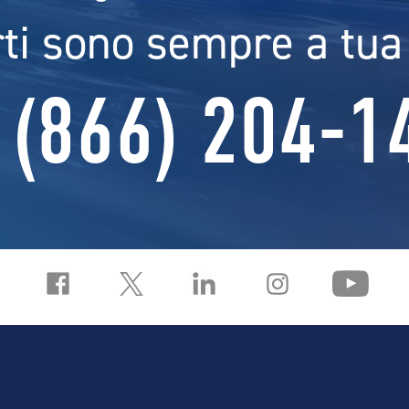
rti sono sempre a tua
 (866) 204-1