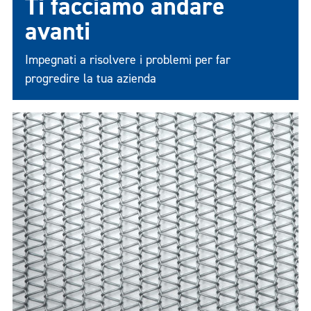
Ti facciamo andare
avanti
Impegnati a risolvere i problemi per far
progredire la tua azienda