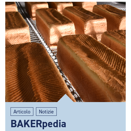
Articolo
Notizie
BAKERpedia