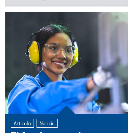
a mantenerti proattivo o reattivo quando combatti
i tempi di inattività non pianificati.
Articolo
Notizie