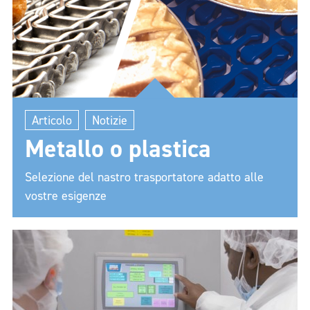
Articolo
Notizie
Metallo o plastica
Selezione del nastro trasportatore adatto alle
vostre esigenze