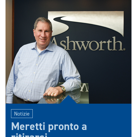
Cosa deve fare un'azienda?
Notizie
Meretti pronto a