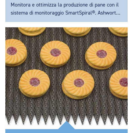
Monitora e ottimizza la produzione di pane con il
sistema di monitoraggio SmartSpiral®. Ashworth
collabora con BAKERpedia per rispondere alle tue
domande.