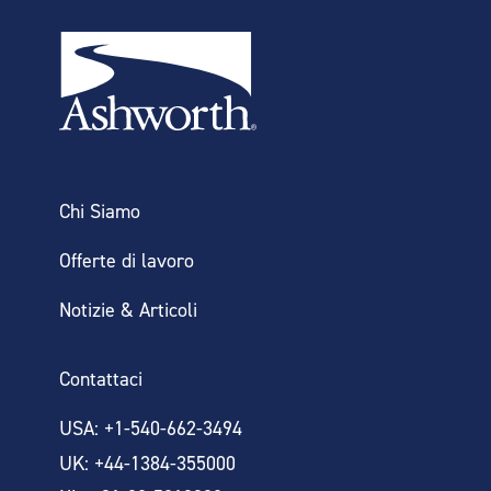
HAI BISOGNO DI
INFORMAZIONI PIÙ
Chi Siamo
DETTAGLIATE?
Offerte di lavoro
Notizie & Articoli
MAGGIORI INFORMAZIONI
Contattaci
USA: +1-540-662-3494
UK: +44-1384-355000