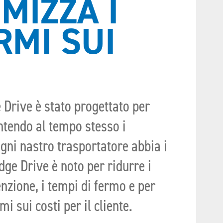
MIZZA I
RMI SUI
 Drive è stato progettato per
antendo al tempo stesso i
ogni nastro trasportatore abbia i
dge Drive è noto per ridurre i
zione, i tempi di fermo e per
mi sui costi per il cliente.