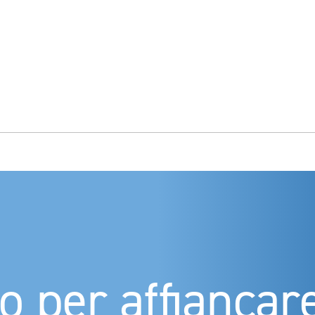
o per affiancare