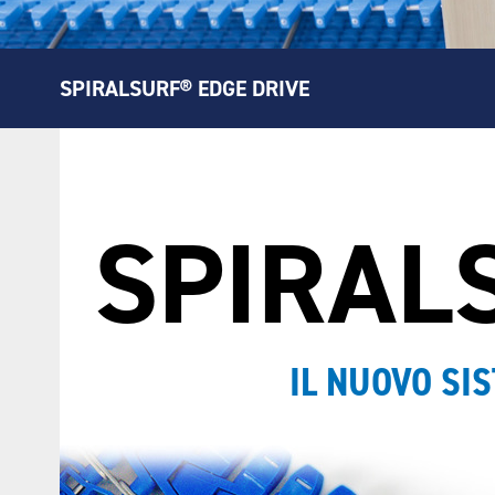
SPIRALSURF® EDGE DRIVE
SPIRAL
IL NUOVO SI