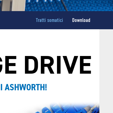
Tratti somatici
Download
E DRIVE
DI ASHWORTH!