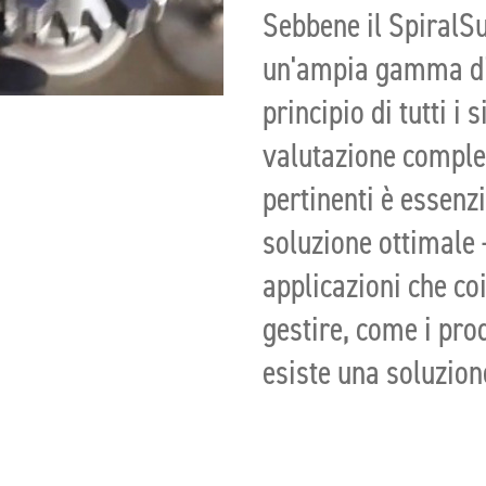
Sebbene il SpiralSu
un'ampia gamma di 
principio di tutti i 
valutazione complet
pertinenti è essenz
soluzione ottimale 
applicazioni che coi
gestire, come i prod
esiste una soluzion