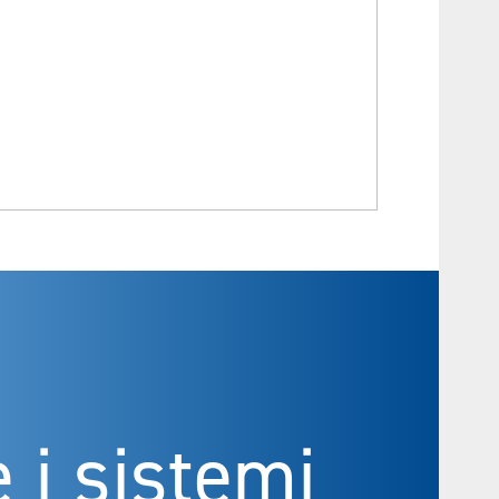
 i sistemi