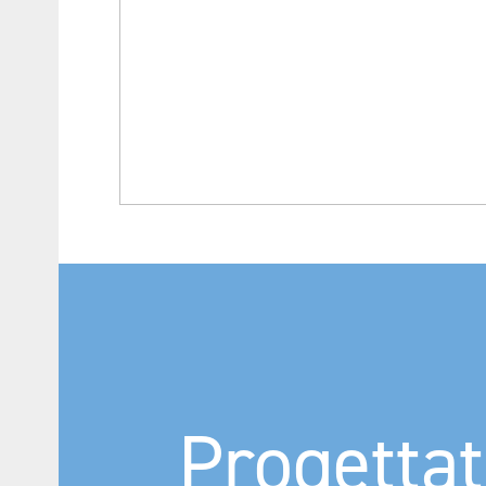
Progettat