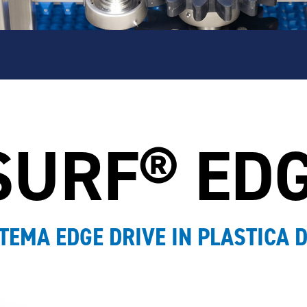
SURF® EDG
STEMA EDGE DRIVE IN PLASTICA 