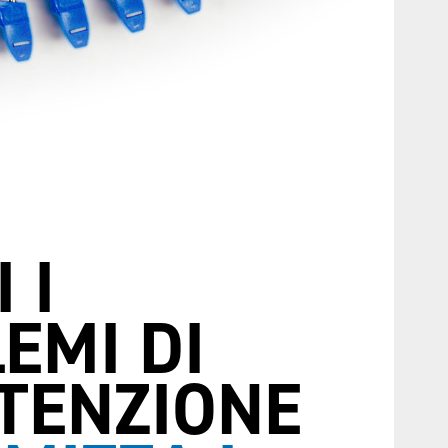
 I
EMI DI
TENZIONE