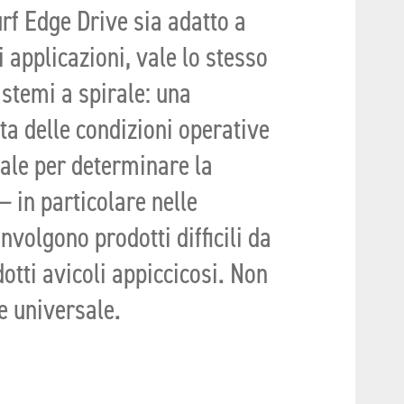
rf Edge Drive sia adatto a
applicazioni, vale lo stesso
sistemi a spirale: una
a delle condizioni operative
iale per determinare la
— in particolare nelle
nvolgono prodotti difficili da
otti avicoli appiccicosi. Non
e universale.