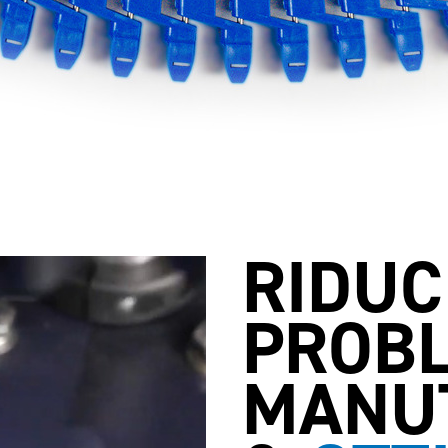
RIDUCI
PROBL
MANU