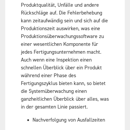
Produktqualität, Unfälle und andere
Rückschläge auf. Die Fehlerbehebung
kann zeitaufwändig sein und sich auf die
Produktionszeit auswirken, was eine
Produktionsüberwachungssoftware zu
einer wesentlichen Komponente für
jedes Fertigungsunternehmen macht.
Auch wenn eine Inspektion einen
schnellen Überblick über ein Produkt
während einer Phase des
Fertigungszyklus bieten kann, so bietet
die Systemüberwachung einen
ganzheitlichen Überblick über alles, was
in der gesamten Linie passiert.
Nachverfolgung von Ausfallzeiten