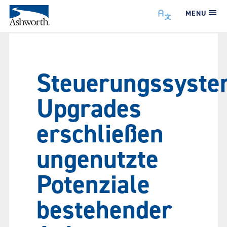
MENU
Steuerungssyste
Upgrades
erschließen
ungenutzte
Potenziale
bestehender