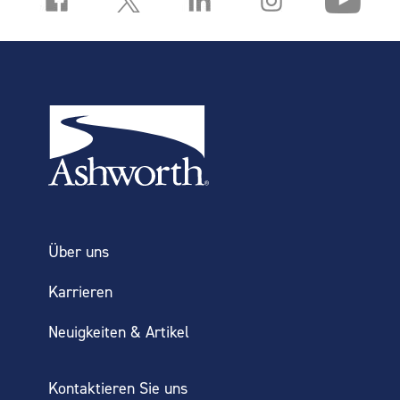
Rapid Splice® die Stärke von Metall mit
der Einfachheit von Kunststoff.
Über uns
Karrieren
Neuigkeiten & Artikel
Kontaktieren Sie uns