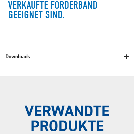
VERKAUFTE FÖRDERBAND
GEEIGNET SIND.
Downloads
Downloads
VERWANDTE
PRODUKTE
INSTALLATIONS-, MONTAGE- &