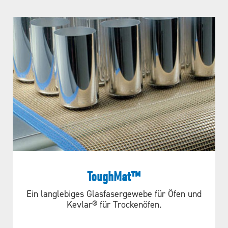
WARTUNGSANLEITUNGEN
Installation Instructions |
Sprockets
ToughMat™
Ein langlebiges Glasfasergewebe für Öfen und
Kevlar® für Trockenöfen.