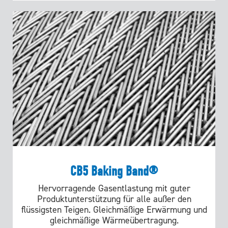
CB5 Baking Band®
Hervorragende Gasentlastung mit guter
Produktunterstützung für alle außer den
flüssigsten Teigen. Gleichmäßige Erwärmung und
gleichmäßige Wärmeübertragung.