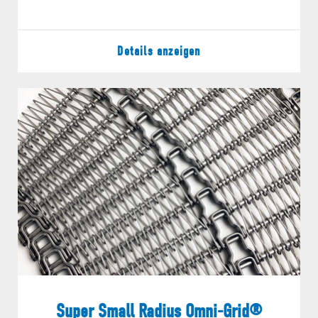
Details anzeigen
Super Small Radius Omni-Grid®