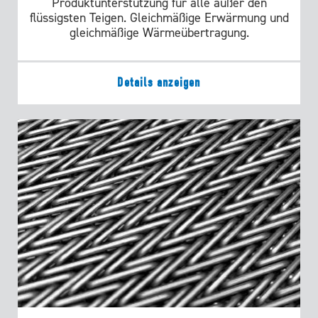
Produktunterstützung für alle außer den
flüssigsten Teigen. Gleichmäßige Erwärmung und
gleichmäßige Wärmeübertragung.
Details anzeigen