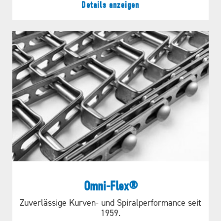
Details anzeigen
Omni-Flex®
Zuverlässige Kurven- und Spiralperformance seit
1959.