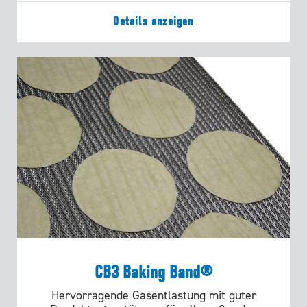
Details anzeigen
CB3 Baking Band®
Hervorragende Gasentlastung mit guter