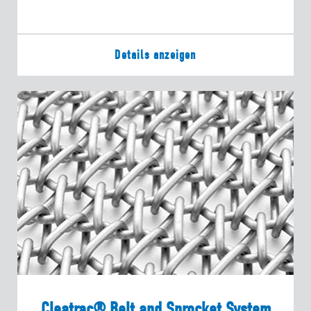
Details anzeigen
Cleatrac® Belt and Sprocket System