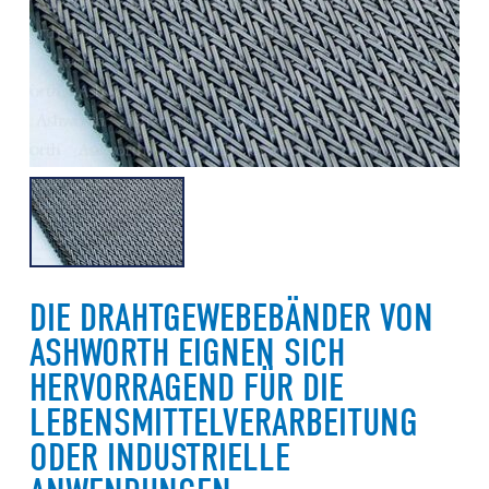
DIE DRAHTGEWEBEBÄNDER VON
ASHWORTH EIGNEN SICH
HERVORRAGEND FÜR DIE
LEBENSMITTELVERARBEITUNG
ODER INDUSTRIELLE