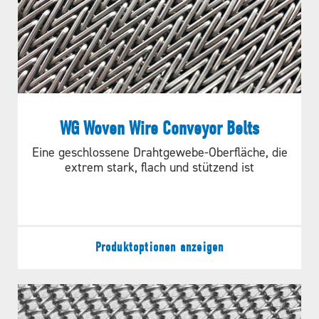
WG Woven Wire Conveyor Belts
Eine geschlossene Drahtgewebe-Oberfläche, die
extrem stark, flach und stützend ist
Abbildung A.
Produktoptionen anzeigen