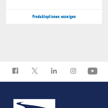
FANGEN WIR AN!
Produktoptionen anzeigen
OFFERTE ANFORDERN