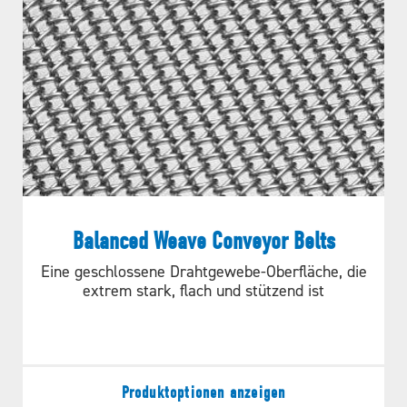
Balanced Weave Conveyor Belts
Eine geschlossene Drahtgewebe-Oberfläche, die
Abbildung B.
extrem stark, flach und stützend ist
Produktoptionen anzeigen