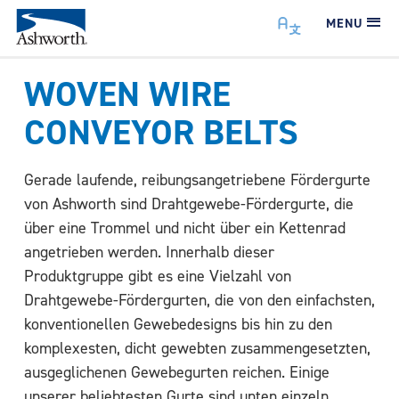
MENU
WOVEN WIRE
CONVEYOR BELTS
Gerade laufende, reibungsangetriebene Fördergurte
von Ashworth sind Drahtgewebe-Fördergurte, die
über eine Trommel und nicht über ein Kettenrad
angetrieben werden. Innerhalb dieser
Produktgruppe gibt es eine Vielzahl von
Drahtgewebe-Fördergurten, die von den einfachsten,
konventionellen Gewebedesigns bis hin zu den
komplexesten, dicht gewebten zusammengesetzten,
ausgeglichenen Gewebegurten reichen. Einige
unserer beliebtesten Gurte sind unten einzeln