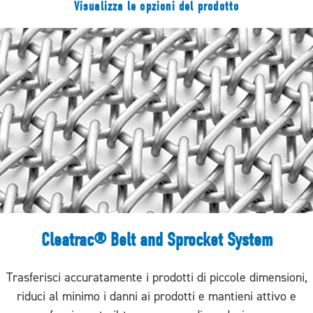
Visualizza le opzioni del prodotto
Cleatrac® Belt and Sprocket System
Trasferisci accuratamente i prodotti di piccole dimensioni,
riduci al minimo i danni ai prodotti e mantieni attivo e