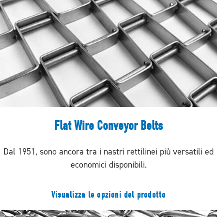
Flat Wire Conveyor Belts
Dal 1951, sono ancora tra i nastri rettilinei più versatili ed
economici disponibili.
Visualizza le opzioni del prodotto