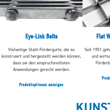
Eye-Link Belts
Flat W
Vielseitige Stahl-Fördergurte, die so
Seit 1951 geh
konstruiert und hergestellt werden können,
und wirtsc
dass sie den anspruchsvollsten
Förderb
Anwendungen gerecht werden.
Prod
Produktoptionen anzeigen
KUNS