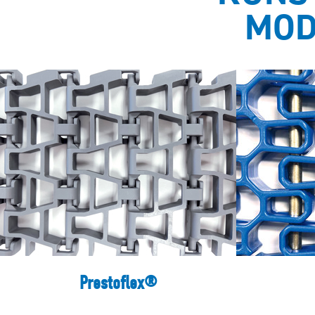
MOD
Prestoflex®