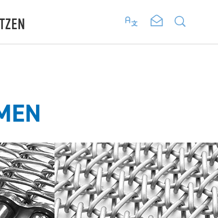
TZEN
EMEN