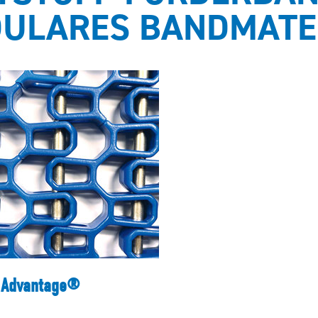
ULARES BANDMATE
Advantage®