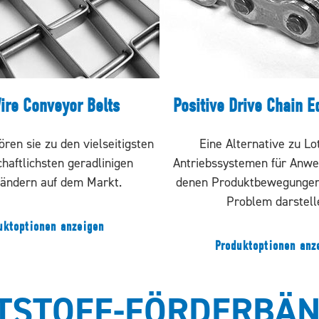
ire Conveyor Belts
Positive Drive Chain 
ören sie zu den vielseitigsten
Eine Alternative zu Lo
haftlichsten geradlinigen
Antriebssystemen für Anwe
ändern auf dem Markt.
denen Produktbewegungen 
Problem darstell
uktoptionen anzeigen
Produktoptionen anz
TSTOFF-FÖRDERBÄN