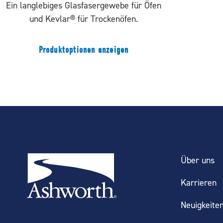
Ein langlebiges Glasfasergewebe für Öfen
und Kevlar® für Trockenöfen.
Produktoptionen anzeigen
Über uns
Karrieren
Neuigkeiten