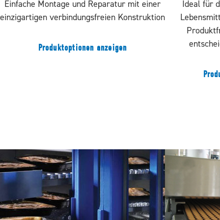
Einfache Montage und Reparatur mit einer
Ideal für 
einzigartigen verbindungsfreien Konstruktion
Lebensmitt
Produktf
entsche
Produktoptionen anzeigen
Prod