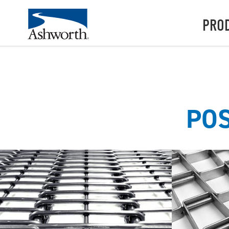
PRO
POS