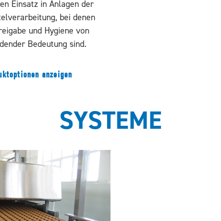
den Einsatz in Anlagen der
elverarbeitung, bei denen
reigabe und Hygiene von
idender Bedeutung sind.
uktoptionen anzeigen
SYSTEME