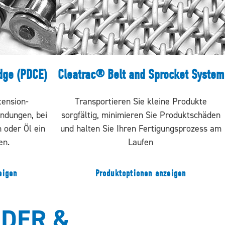
Edge (PDCE)
Cleatrac® Belt and Sprocket System
tension-
Transportieren Sie kleine Produkte
ndungen, bei
sorgfältig, minimieren Sie Produktschäden
oder Öl ein
und halten Sie Ihren Fertigungsprozess am
en.
Laufen
eigen
Produktoptionen anzeigen
DER &