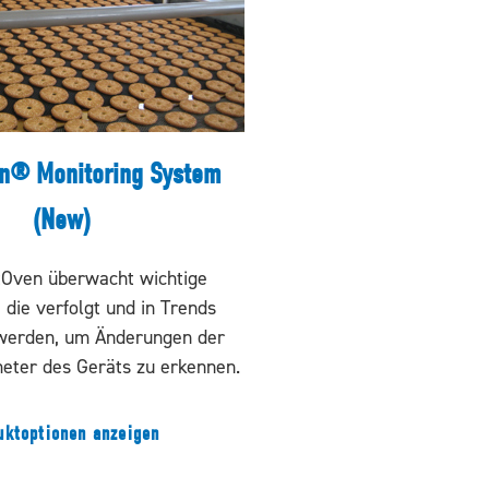
n® Monitoring System
(New)
Oven überwacht wichtige
die verfolgt und in Trends
 werden, um Änderungen der
eter des Geräts zu erkennen.
uktoptionen anzeigen