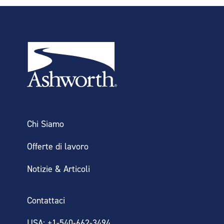
Chi Siamo
Offerte di lavoro
Notizie & Articoli
Contattaci
USA: +1-540-662-3494