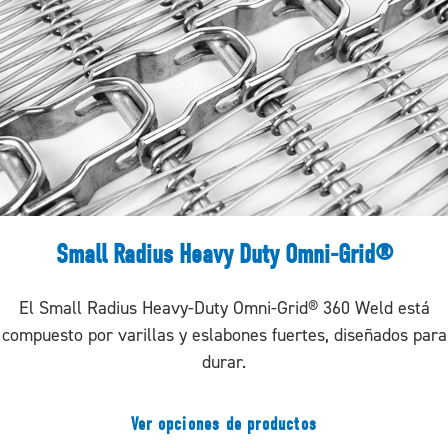
Small Radius Heavy Duty Omni-Grid®
El Small Radius Heavy-Duty Omni-Grid® 360 Weld está
compuesto por varillas y eslabones fuertes, diseñados para
durar.
Ver opciones de productos