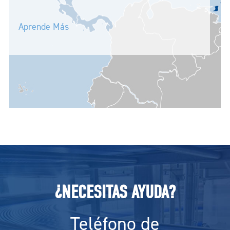
Aprende Más
¿NECESITAS AYUDA?
Teléfono de