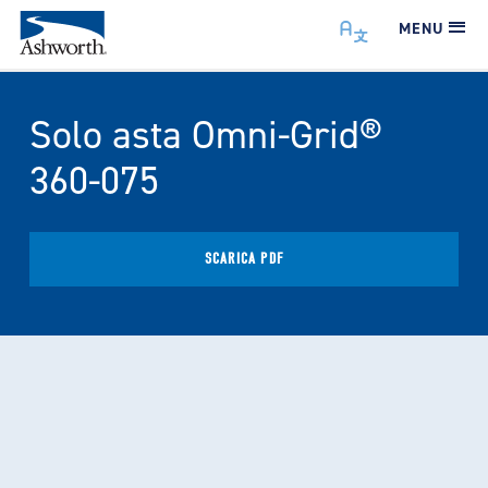
MENU
Solo asta Omni-Grid®
360-075
SCARICA PDF