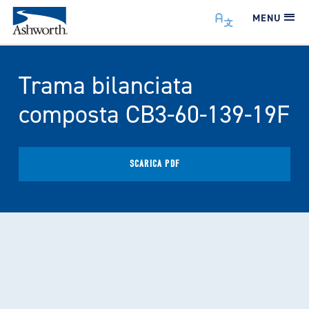
MENU
Trama bilanciata
composta CB3-60-139-19F
SCARICA PDF