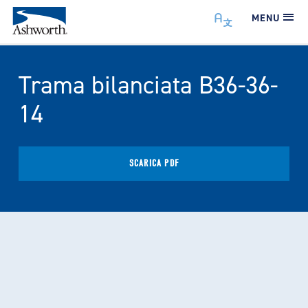
MENU
Trama bilanciata B36-36-
14
SCARICA PDF