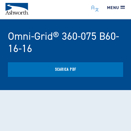
MENU
Omni-Grid® 360-075 B60-
16-16
SCARICA PDF