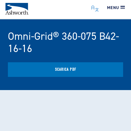
MENU
Omni-Grid® 360-075 B42-
16-16
SCARICA PDF