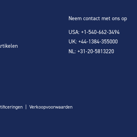
Neem contact met ons op
USA: +1-540-662-3494
UK: +44-1384-355000
rtikelen
NL: +31-20-5813220
tificeringen
Verkoopvoorwaarden