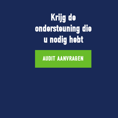
Krijg de
ondersteuning die
u nodig hebt
AUDIT AANVRAGEN