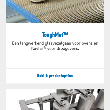
ToughMat™
Een langwerkend glasvezelgaas voor ovens en
Kevlar® voor droogovens.
Bekijk productopties