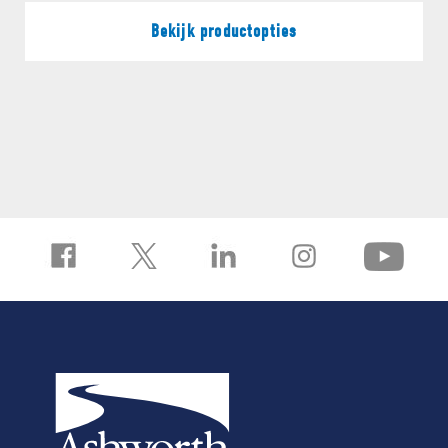
Bekijk productopties