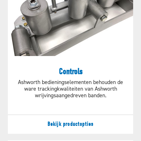
Controls
Ashworth bedieningselementen behouden de
ware trackingkwaliteiten van Ashworth
wrijvingsaangedreven banden.
Bekijk productopties