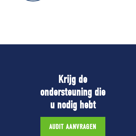
Krijg de
ondersteuning die
u nodig hebt
AUDIT AANVRAGEN