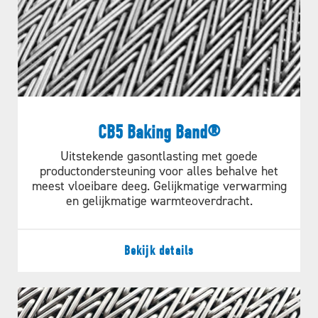
CB5 Baking Band®
Uitstekende gasontlasting met goede
productondersteuning voor alles behalve het
meest vloeibare deeg. Gelijkmatige verwarming
en gelijkmatige warmteoverdracht.
Bekijk details