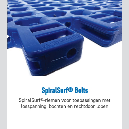
SpiralSurf® Belts
SpiralSurf®-riemen voor toepassingen met
losspanning, bochten en rechtdoor lopen