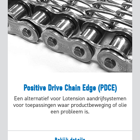
Positive Drive Chain Edge (PDCE)
Een alternatief voor Lotension aandrijfsystemen
voor toepassingen waar productbeweging of olie
een probleem is.