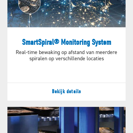
SmartSpiral® Monitoring System
Real-time bewaking op afstand van meerdere
spiralen op verschillende locaties
Bekijk details