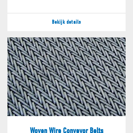
Bekijk details
Woven Wire Conveyor Belts