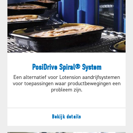
PosiDrive Spiral® System
Een alternatief voor Lotension aandrijfsystemen
voor toepassingen waar productbewegingen een
probleem zijn.
Bekijk details