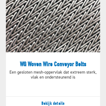
WG Woven Wire Conveyor Belts
Een gesloten mesh-oppervlak dat extreem sterk,
vlak en ondersteunend is
Bekijk details