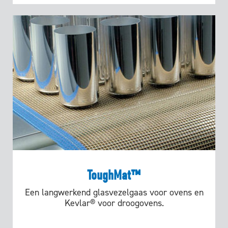
ToughMat™
Een langwerkend glasvezelgaas voor ovens en
Kevlar® voor droogovens.