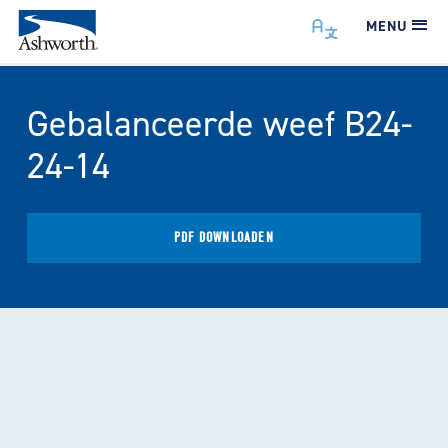
MENU
Gebalanceerde weef B24-
24-14
PDF DOWNLOADEN