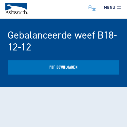
MENU
Gebalanceerde weef B18-
12-12
PDF DOWNLOADEN