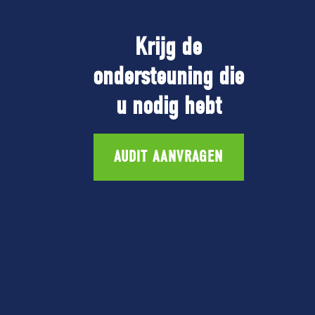
Krijg de
ondersteuning die
u nodig hebt
AUDIT AANVRAGEN