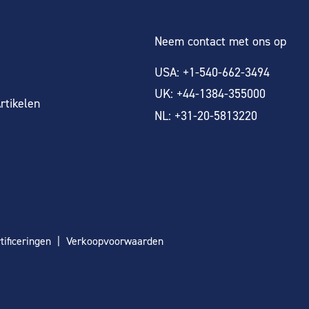
Neem contact met ons op
USA: +1-540-662-3494
UK: +44-1384-355000
rtikelen
NL: +31-20-5813220
tificeringen
Verkoopvoorwaarden