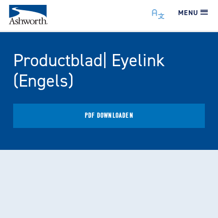
MENU
Productblad| Eyelink
(Engels)
PDF DOWNLOADEN