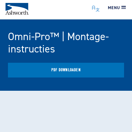
MENU
Omni-Pro™ | Montage-
instructies
PDF DOWNLOADEN