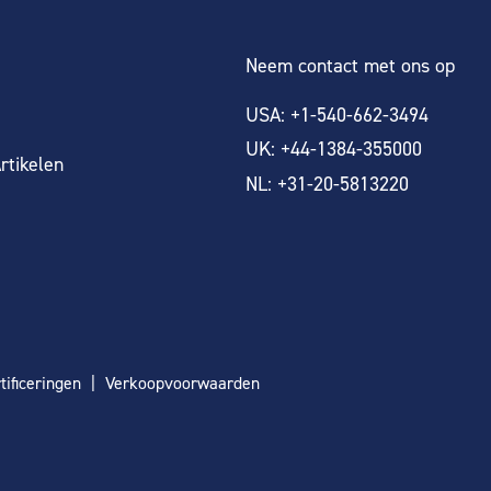
Neem contact met ons op
USA: +1-540-662-3494
UK: +44-1384-355000
rtikelen
NL: +31-20-5813220
tificeringen
Verkoopvoorwaarden