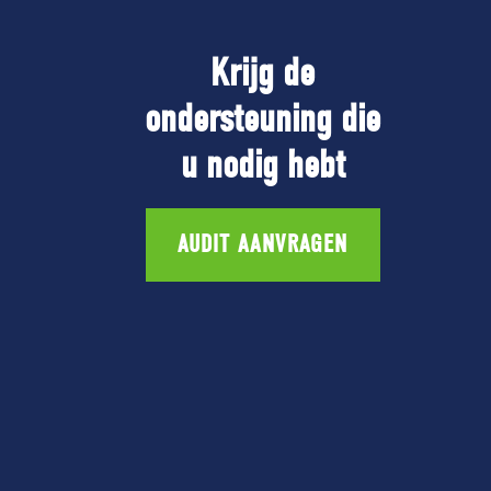
Krijg de
ondersteuning die
u nodig hebt
AUDIT AANVRAGEN