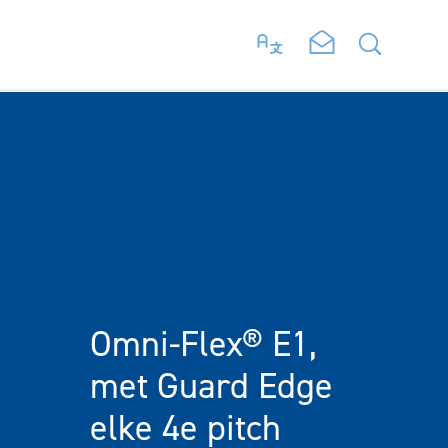
Omni-Flex® E1,
met Guard Edge
elke 4e pitch