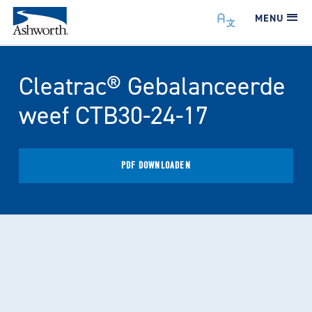
MENU
Cleatrac® Gebalanceerde
weef CTB30-24-17
PDF DOWNLOADEN