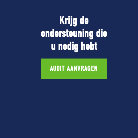
Krijg de
ondersteuning die
u nodig hebt
AUDIT AANVRAGEN