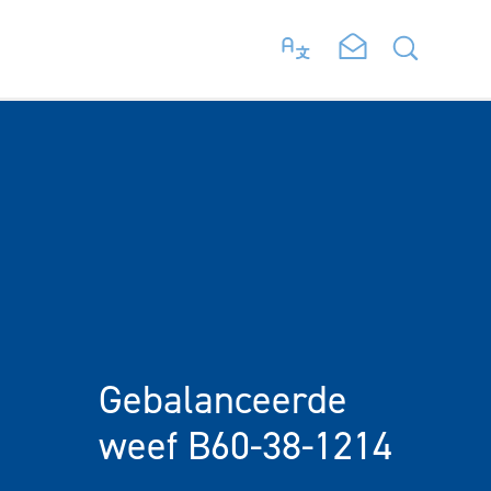
Gebalanceerde
weef B60-38-1214