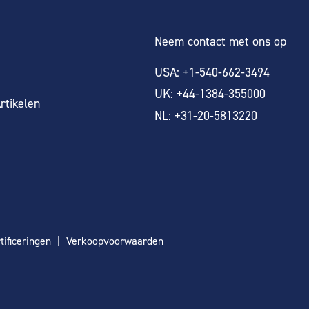
Neem contact met ons op
USA: +1-540-662-3494
UK: +44-1384-355000
rtikelen
NL: +31-20-5813220
tificeringen
Verkoopvoorwaarden