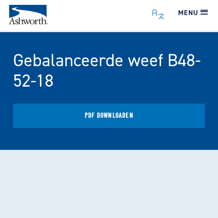
MENU
Gebalanceerde weef B48-
52-18
PDF DOWNLOADEN