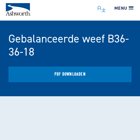
MENU
Gebalanceerde weef B36-
36-18
PDF DOWNLOADEN