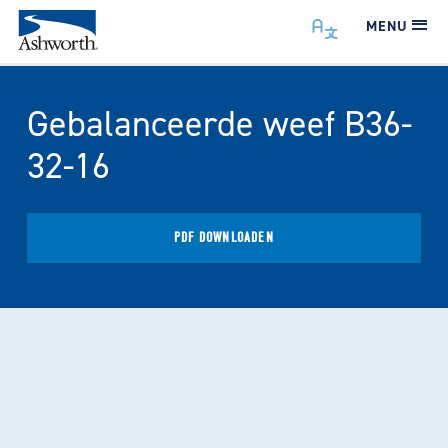
MENU
Gebalanceerde weef B36-
32-16
PDF DOWNLOADEN