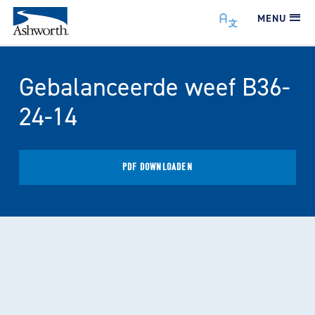
MENU
Gebalanceerde weef B36-
24-14
PDF DOWNLOADEN