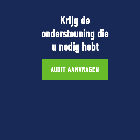
Krijg de
ondersteuning die
u nodig hebt
AUDIT AANVRAGEN