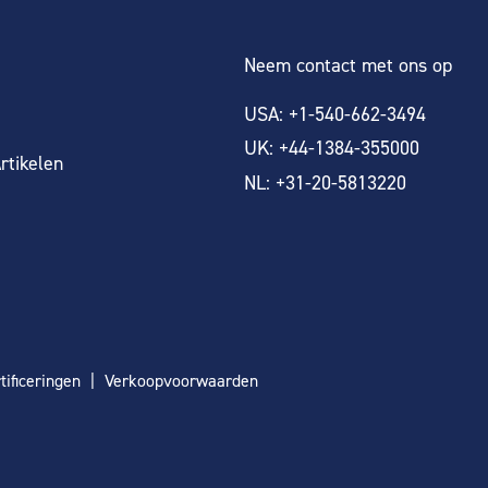
Neem contact met ons op
USA: +1-540-662-3494
UK: +44-1384-355000
rtikelen
NL: +31-20-5813220
tificeringen
Verkoopvoorwaarden