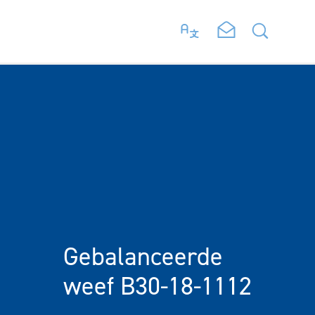
Gebalanceerde
weef B30-18-1112