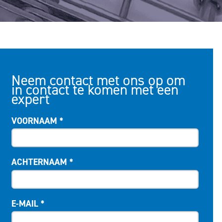
Neem contact met ons op om
in contact te komen met een
expert
VOORNAAM
*
ACHTERNAAM
*
E-MAIL
*