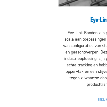
Eye-Li
Eye-Link Banden zijn 
scala aan toepassingen e
van configuraties van s
en gaasontwerpen. Dez
industrieoplossing, zijn
echte tracking en hebb
oppervlak en een stijve
tegen zijwaartse doo
producttran
BEKIJK