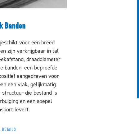
nk Banden
geschikt voor een breed
n zijn verkrijgbaar in tal
teekafstand, draaddiameter
e banden, een beproefde
 positief aangedreven voor
en een vlak, gelijkmatig
 structuur die bestand is
rbuiging en een soepel
sport levert.
 DETAILS