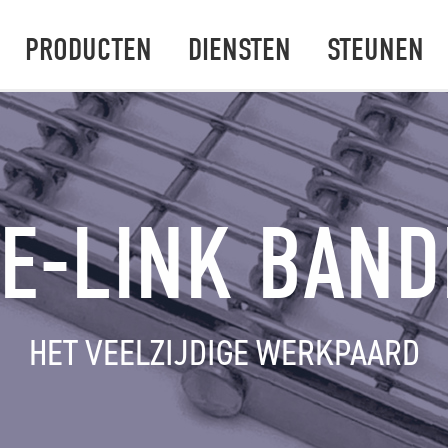
PRODUCTEN
DIENSTEN
STEUNEN
E-LINK BAN
HET VEELZIJDIGE WERKPAARD