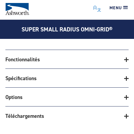
MENU
SUPER SMALL RADIUS OMNI-GRID®
Fonctionnalités
Spécifications
SUPER SMALL
Options
RADIUS OMNI-
Spécifications
GRID® 100
Téléchargements