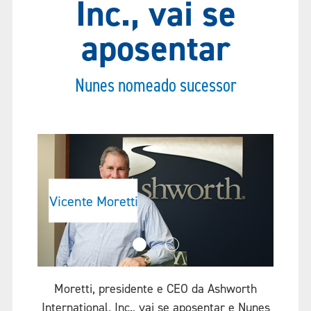
Inc., vai se
aposentar
Nunes nomeado sucessor
Vicente Moretti
Paul
Moretti, presidente e CEO da Ashworth
International, Inc., vai se aposentar e Nunes