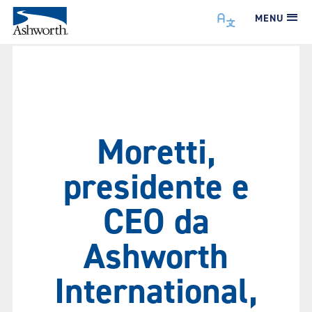
MENU
Moretti,
presidente e
CEO da
Ashworth
International,