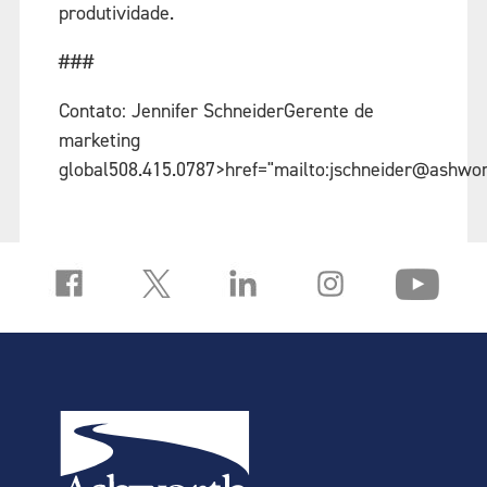
produtividade.
###
Contato: Jennifer SchneiderGerente de
marketing
global508.415.0787>href="mailto:jschneider@ashw