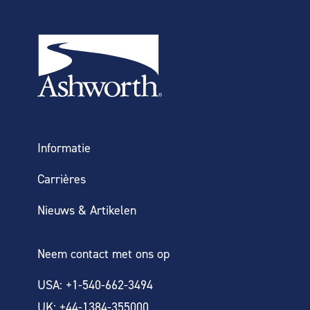
Informatie
Carrières
Nieuws & Artikelen
Neem contact met ons op
USA: +1-540-662-3494
UK: +44-1384-355000