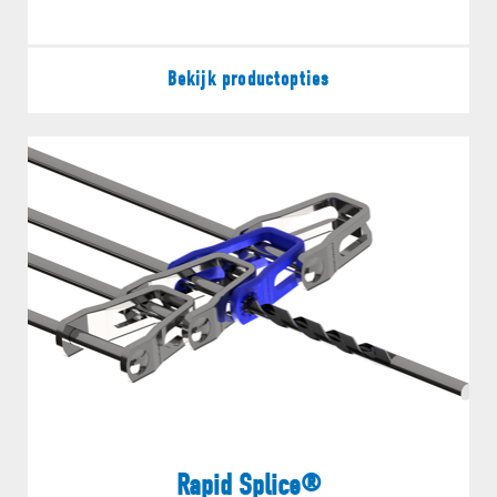
VRAAG EEN OFFERTE AAN
Bekijk productopties
Rapid Splice®