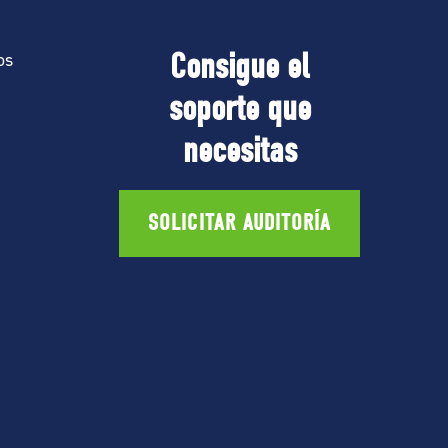
Consigue el
os
soporte que
necesitas
SOLICITAR AUDITORÍA