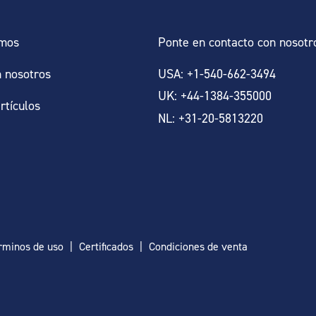
omos
Ponte en contacto con nosotr
n nosotros
USA: +1-540-662-3494
UK: +44-1384-355000
artículos
NL: +31-20-5813220
rminos de uso
Certificados
Condiciones de venta