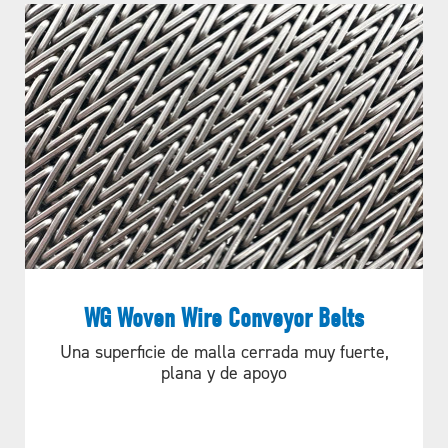
WG Woven Wire Conveyor Belts
Una superficie de malla cerrada muy fuerte,
plana y de apoyo