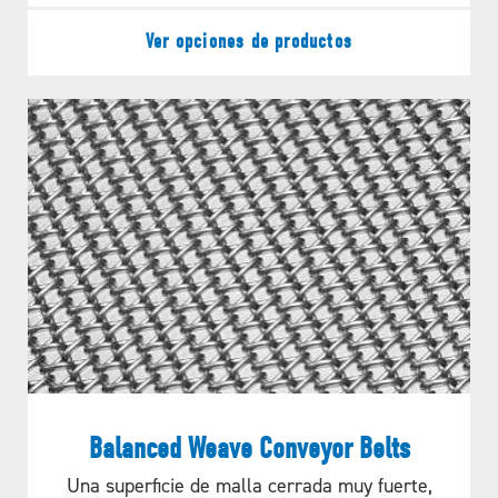
Ver opciones de productos
Balanced Weave Conveyor Belts
Una superficie de malla cerrada muy fuerte,