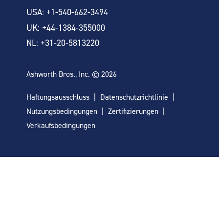
USA: +1-540-662-3494
UK: +44-1384-355000
NL: +31-20-5813220
Ashworth Bros., Inc. © 2026
Haftungsausschluss
Datenschutzrichtlinie
Nutzungsbedingungen
Zertifizierungen
Verkaufsbedingungen