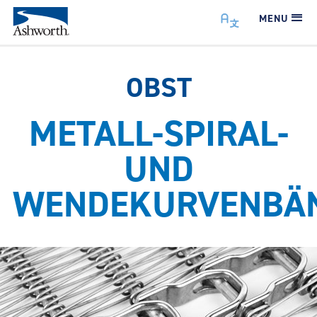
MENU
OBST
METALL-SPIRAL-
UND
WENDEKURVENBÄ