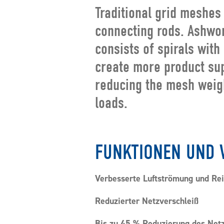
Traditional grid meshes
connecting rods. Ashwo
consists of spirals with
create more product sup
reducing the mesh weigh
loads.
FUNKTIONEN UND 
Verbesserte Luftströmung und Rei
Reduzierter Netzverschleiß
Bis zu 45 % Reduzierung des Net