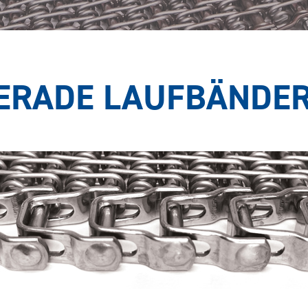
ERADE LAUFBÄNDE