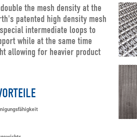
 double the mesh density at the
rth's patented high density mesh
 special intermediate loops to
port while at the same time
t allowing for heavier product
VORTEILE
nigungsfähigkeit
zgewichts