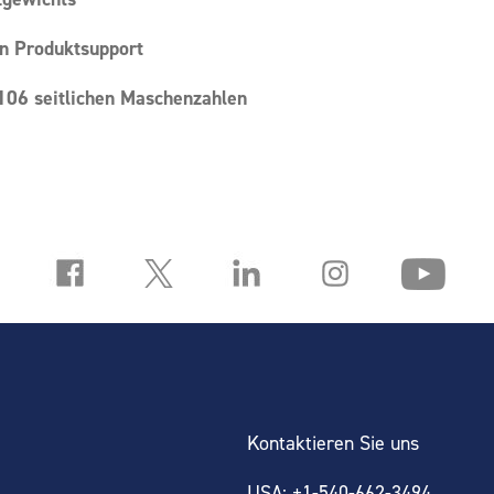
en Produktsupport
 106 seitlichen Maschenzahlen
Kontaktieren Sie uns
USA: +1-540-662-3494