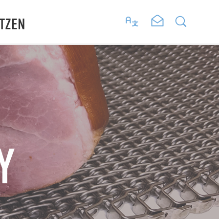
TZEN
Y