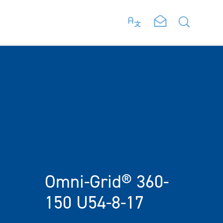
Omni-Grid® 360-
150 U54-8-17