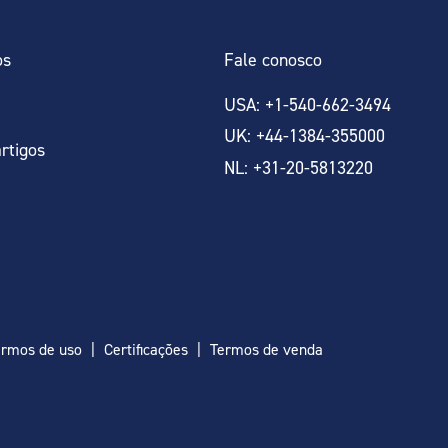
os
Fale conosco
USA: +1-540-662-3494
UK: +44-1384-355000
artigos
NL: +31-20-5813220
ermos de uso
Certificações
Termos de venda