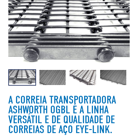
A CORREIA TRANSPORTADORA
ASHWORTH OGBL É A LINHA
VERSÁTIL E DE QUALIDADE DE
CORREIAS DE AÇO EYE-LINK.