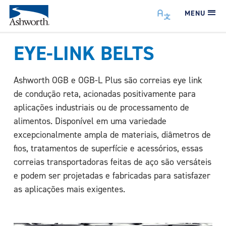
MENU
EYE-LINK BELTS
Ashworth OGB e OGB-L Plus são correias eye link
de condução reta, acionadas positivamente para
aplicações industriais ou de processamento de
alimentos. Disponível em uma variedade
excepcionalmente ampla de materiais, diâmetros de
fios, tratamentos de superfície e acessórios, essas
correias transportadoras feitas de aço são versáteis
e podem ser projetadas e fabricadas para satisfazer
as aplicações mais exigentes.